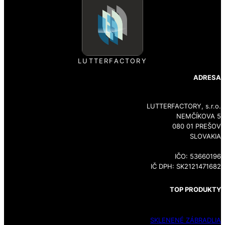
LUTTERFACTORY
ADRESA
LUTTERFACTORY, s.r.o.
NEMČÍKOVA 5
080 01 PREŠOV
SLOVAKIA
IČO: 53660196
IČ DPH: SK2121471682
TOP PRODUKTY
SKLENENÉ ZÁBRADLIA