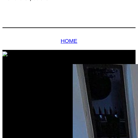
GALÉRIA PODLÁH
HOME