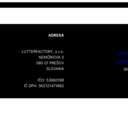
ADRESA
LUTTERFACTORY, s.r.o.
SKLE
NEMČÍKOVA 5
VOTK
080 01 PREŠOV
SLOVAKIA
SK
IČO: 53660196
IČ DPH: SK2121471682